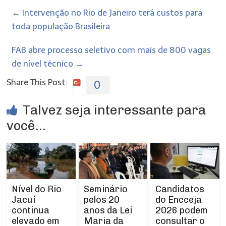
←
Intervenção no Rio de Janeiro terá custos para
toda população Brasileira
FAB abre processo seletivo com mais de 800 vagas
de nível técnico
→
Share This Post:
0
Talvez seja interessante para
você...
Nível do Rio
Seminário
Candidatos
Jacuí
pelos 20
do Encceja
continua
anos da Lei
2026 podem
elevado em
Maria da
consultar o