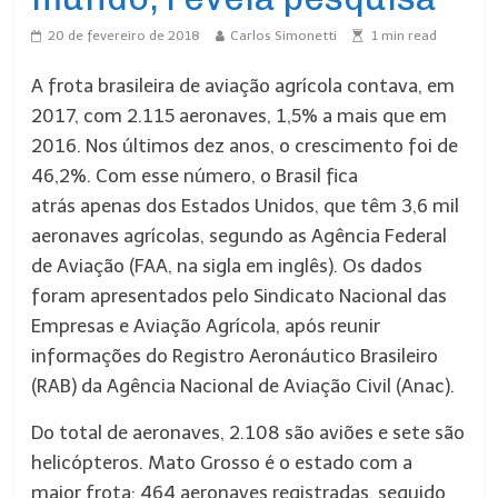
20 de fevereiro de 2018
Carlos Simonetti
1
min read
A frota brasileira de aviação agrícola contava, em
2017, com 2.115 aeronaves, 1,5% a mais que em
2016. Nos últimos dez anos, o crescimento foi de
46,2%. Com esse número, o Brasil fica
atrás apenas dos Estados Unidos, que têm 3,6 mil
aeronaves agrícolas, segundo as Agência Federal
de Aviação (FAA, na sigla em inglês). Os dados
foram apresentados pelo Sindicato Nacional das
Empresas e Aviação Agrícola, após reunir
informações do Registro Aeronáutico Brasileiro
(RAB) da Agência Nacional de Aviação Civil (Anac).
Do total de aeronaves, 2.108 são aviões e sete são
helicópteros. Mato Grosso é o estado com a
maior frota: 464 aeronaves registradas, seguido