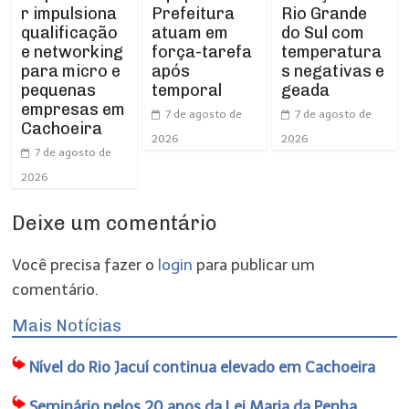
r impulsiona
Prefeitura
Rio Grande
qualificação
atuam em
do Sul com
e networking
força-tarefa
temperatura
para micro e
após
s negativas e
pequenas
temporal
geada
empresas em
7 de agosto de
7 de agosto de
Cachoeira
2026
2026
7 de agosto de
2026
Deixe um comentário
Você precisa fazer o
login
para publicar um
comentário.
Mais Notícias
Nível do Rio Jacuí continua elevado em Cachoeira
Seminário pelos 20 anos da Lei Maria da Penha