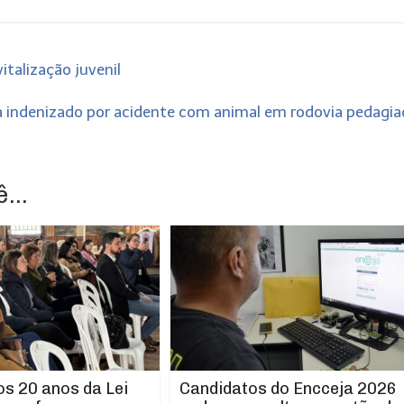
italização juvenil
á indenizado por acidente com animal em rodovia pedagi
...
os 20 anos da Lei
Candidatos do Encceja 2026