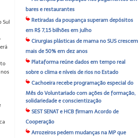
bares e restaurantes
Retiradas da poupança superam depósitos
 Sul
em R$ 7,15 bilhões em julho
o
Cirurgias plásticas de mama no SUS crescem
será
mais de 50% em dez anos
s
Plataforma reúne dados em tempo real
nto
 nos
sobre o clima e níveis de rios no Estado
Cachoeira recebe programação especial do
Mês do Voluntariado com ações de formação,
solidariedade e conscientização
e
SEST SENAT e HCB firmam Acordo de
ca
Cooperação
Arrozeiros pedem mudanças na MP que