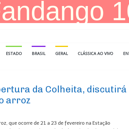
ESTADO
BRASIL
GERAL
CLÁSSICA AO VIVO
EN
rtura da Colheita, discutirá
o arroz
roz, que ocorre de 21 a 23 de fevereiro na Estação