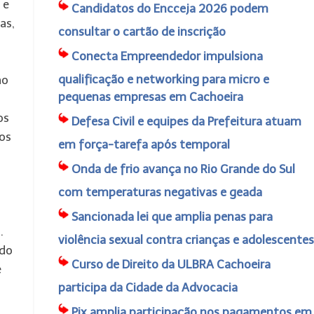
 e
Candidatos do Encceja 2026 podem
as,
consultar o cartão de inscrição
Conecta Empreendedor impulsiona
qualificação e networking para micro e
ao
pequenas empresas em Cachoeira
os
Defesa Civil e equipes da Prefeitura atuam
os
em força-tarefa após temporal
Onda de frio avança no Rio Grande do Sul
com temperaturas negativas e geada
Sancionada lei que amplia penas para
.
violência sexual contra crianças e adolescentes
 do
Curso de Direito da ULBRA Cachoeira
é
participa da Cidade da Advocacia
Pix amplia participação nos pagamentos em