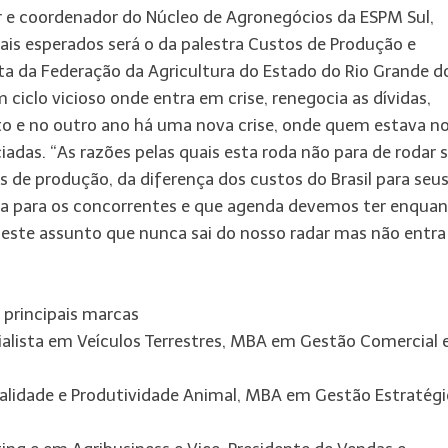
r e coordenador do Núcleo de Agronegócios da ESPM Sul,
is esperados será o da palestra Custos de Produção e
a da Federação da Agricultura do Estado do Rio Grande do
 ciclo vicioso onde entra em crise, renegocia as dívidas,
to e no outro ano há uma nova crise, onde quem estava n
iadas. “As razões pelas quais esta roda não para de rodar 
 de produção, da diferença dos custos do Brasil para seu
cia para os concorrentes e que agenda devemos ter enqua
 este assunto que nunca sai do nosso radar mas não entra
s principais marcas
alista em Veículos Terrestres, MBA em Gestão Comercial 
alidade e Produtividade Animal, MBA em Gestão Estratégi