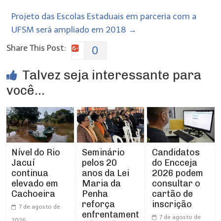
Projeto das Escolas Estaduais em parceria com a
UFSM será ampliado em 2018
→
Share This Post:
0
Talvez seja interessante para
você...
Nível do Rio
Seminário
Candidatos
Jacuí
pelos 20
do Encceja
continua
anos da Lei
2026 podem
elevado em
Maria da
consultar o
Cachoeira
Penha
cartão de
reforça
inscrição
7 de agosto de
enfrentament
7 de agosto de
2026