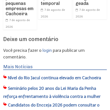
pequenas
temporal
geada
empresas em
7 de agosto de
7 de agosto de
Cachoeira
2026
2026
7 de agosto de
2026
Deixe um comentário
Você precisa fazer o
login
para publicar um
comentário.
Mais Notícias
Nível do Rio Jacuí continua elevado em Cachoeira
Seminário pelos 20 anos da Lei Maria da Penha
reforça enfrentamento à violência contra a mulher
Candidatos do Encceja 2026 podem consultar o