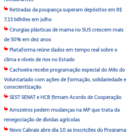
Retiradas da poupança superam depósitos em R$
7,15 bilhões em julho
Cirurgias plásticas de mama no SUS crescem mais
de 50% em dez anos
Plataforma reúne dados em tempo real sobre o
clima e níveis de rios no Estado
Cachoeira recebe programação especial do Mês do
Voluntariado com ações de formação, solidariedade e
conscientização
SEST SENAT e HCB firmam Acordo de Cooperação
Arrozeiros pedem mudanças na MP que trata da
renegociação de dívidas agrícolas
Novo Cabrais abre dia 10 as inscrições do Programa