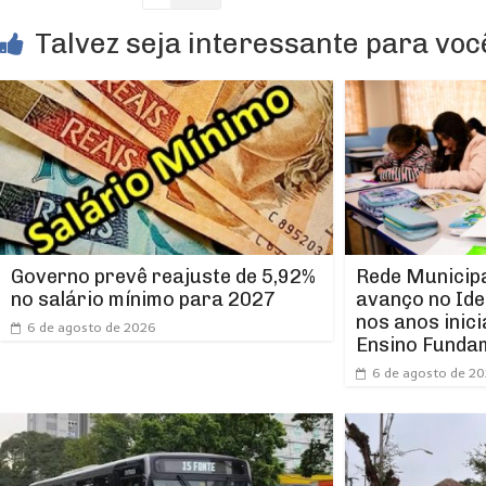
Talvez seja interessante para você
Rede Municipa
Governo prevê reajuste de 5,92%
avanço no Ide
no salário mínimo para 2027
nos anos inici
6 de agosto de 2026
Ensino Funda
6 de agosto de 2