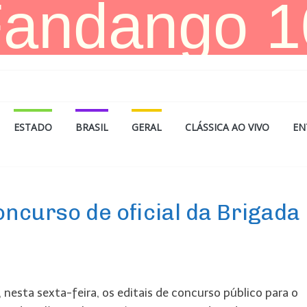
ESTADO
BRASIL
GERAL
CLÁSSICA AO VIVO
EN
oncurso de oficial da Brigada
, nesta sexta-feira, os editais de concurso público para o