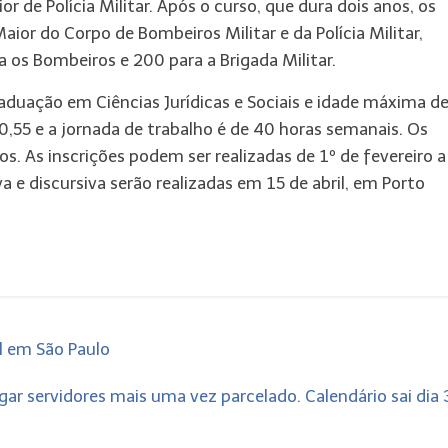
r de Polícia Militar. Após o curso, que dura dois anos, os
or do Corpo de Bombeiros Militar e da Polícia Militar,
 os Bombeiros e 200 para a Brigada Militar.
raduação em Ciências Jurídicas e Sociais e idade máxima d
,55 e a jornada de trabalho é de 40 horas semanais. Os
os. As inscrições podem ser realizadas de 1º de fevereiro a
va e discursiva serão realizadas em 15 de abril, em Porto
l em São Paulo
gar servidores mais uma vez parcelado. Calendário sai dia