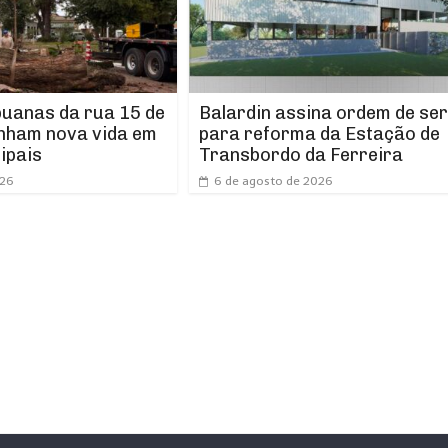
puanas da rua 15 de
Balardin assina ordem de ser
nham nova vida em
para reforma da Estação de
ipais
Transbordo da Ferreira
026
6 de agosto de 2026