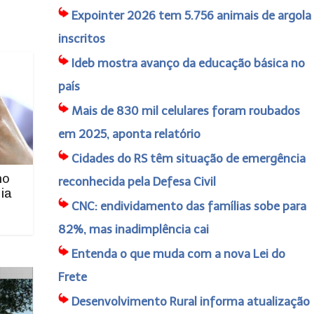
Expointer 2026 tem 5.756 animais de argola
inscritos
Ideb mostra avanço da educação básica no
país
Mais de 830 mil celulares foram roubados
em 2025, aponta relatório
Cidades do RS têm situação de emergência
no
reconhecida pela Defesa Civil
ia
CNC: endividamento das famílias sobe para
82%, mas inadimplência cai
Entenda o que muda com a nova Lei do
Frete
Desenvolvimento Rural informa atualização