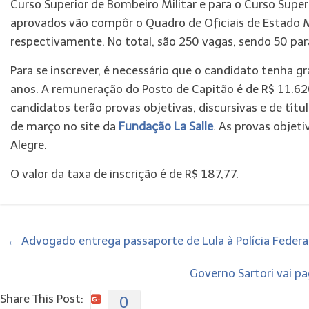
Curso Superior de Bombeiro Militar e para o Curso Superio
aprovados vão compôr o Quadro de Oficiais de Estado Mai
respectivamente. No total, são 250 vagas, sendo 50 para
Para se inscrever, é necessário que o candidato tenha g
anos. A remuneração do Posto de Capitão é de R$ 11.620
candidatos terão provas objetivas, discursivas e de títul
de março no site da
Fundação La Salle
. As provas objeti
Alegre.
O valor da taxa de inscrição é de R$ 187,77.
←
Advogado entrega passaporte de Lula à Polícia Federa
Governo Sartori vai pa
Share This Post:
0