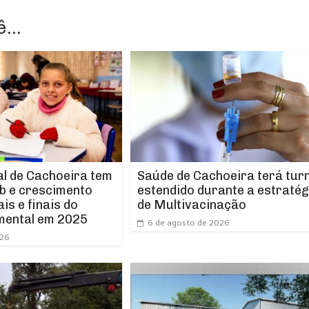
...
l de Cachoeira tem
Saúde de Cachoeira terá tur
b e crescimento
estendido durante a estratég
ais e finais do
de Multivacinação
mental em 2025
6 de agosto de 2026
026