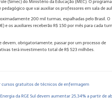
le (Simec) do Ministério da Educação (MEC). O programa
pedagógico que vai auxiliar os professores em sala de aul
roximadamente 200 mil turmas, espalhadas pelo Brasil. O
DE) e os auxiliares receberão R$ 150 por mês para cada tu
te devem, obrigatoriamente, passar por um processo de
ativas terá investimento total de R$ 523 milhões.
r cursos gratuitos de técnicos de enfermagem
Energia da RGE Sul devem aumentar 25,34% a partir de ab