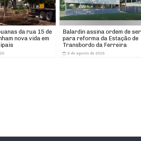
puanas da rua 15 de
Balardin assina ordem de ser
nham nova vida em
para reforma da Estação de
ipais
Transbordo da Ferreira
026
6 de agosto de 2026