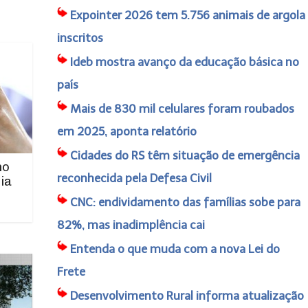
Expointer 2026 tem 5.756 animais de argola
inscritos
Ideb mostra avanço da educação básica no
país
Mais de 830 mil celulares foram roubados
em 2025, aponta relatório
Cidades do RS têm situação de emergência
no
reconhecida pela Defesa Civil
ia
CNC: endividamento das famílias sobe para
82%, mas inadimplência cai
Entenda o que muda com a nova Lei do
Frete
Desenvolvimento Rural informa atualização