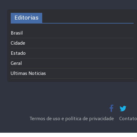
Editorias
Brasil
Cidade
Estado
Geral
Ultimas Noticias
Termos de uso e política de privacidade
Contato