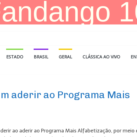
ESTADO
BRASIL
GERAL
CLÁSSICA AO VIVO
EN
dem aderir ao Programa Mais
aderir ao aderir ao Programa Mais Alfabetização, por meio