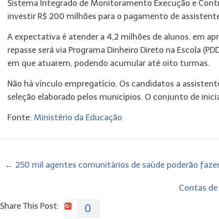
Sistema Integrado de Monitoramento Execução e Contro
investir R$ 200 milhões para o pagamento de assistente 
A expectativa é atender a 4,2 milhões de alunos, em ap
repasse será via Programa Dinheiro Direto na Escola (PD
em que atuarem, podendo acumular até oito turmas.
Não há vínculo empregatício. Os candidatos a assisten
seleção elaborado pelos municípios.
O conjunto de inici
Fonte:
Ministério da Educação
←
250 mil agentes comunitários de saúde poderão faze
Contas de 
Share This Post:
0