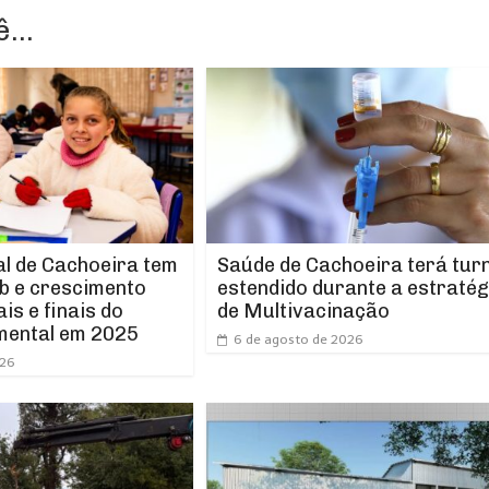
...
l de Cachoeira tem
Saúde de Cachoeira terá tur
b e crescimento
estendido durante a estratég
ais e finais do
de Multivacinação
mental em 2025
6 de agosto de 2026
026