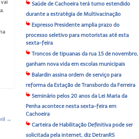
 vai
Saúde de Cachoeira terá turno estendido
a.
durante a estratégia de Multivacinação
Expresso Presidente amplia prazo do
rma
processo seletivo para motoristas até esta
sexta-feira
Troncos de tipuanas da rua 15 de novembro,
ganham nova vida em escolas municipais
Balardin assina ordem de serviço para
reforma da Estação de Transbordo da Ferreira
Seminário pelos 20 anos da Lei Maria da
Penha acontece nesta sexta-feira em
Cachoeira
ril
→
Carteira de Habilitação Definitiva pode ser
solicitada pela internet, diz DetranRS