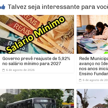
Talvez seja interessante para você
Rede Municipa
Governo prevê reajuste de 5,92%
avanço no Ide
no salário mínimo para 2027
nos anos inici
6 de agosto de 2026
Ensino Funda
6 de agosto de 2