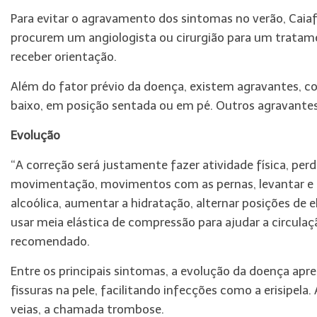
Para evitar o agravamento dos sintomas no verão, Caia
procurem um angiologista ou cirurgião para um tratame
receber orientação.
Além do fator prévio da doença, existem agravantes, 
baixo, em posição sentada ou em pé. Outros agravantes 
Evolução
“A correção será justamente fazer atividade física, per
movimentação, movimentos com as pernas, levantar e and
alcoólica, aumentar a hidratação, alternar posições de 
usar meia elástica de compressão para ajudar a circulaçã
recomendado.
Entre os principais sintomas, a evolução da doença ap
fissuras na pele, facilitando infecções como a erisipel
veias, a chamada trombose.