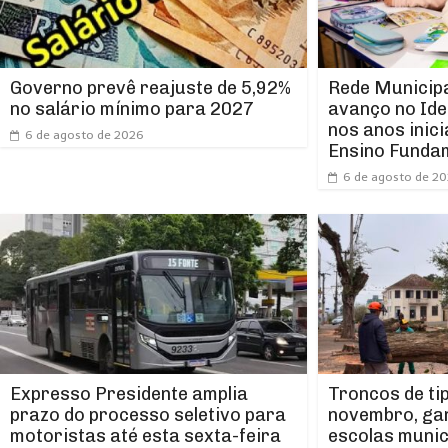
Rede Municipa
Governo prevê reajuste de 5,92%
avanço no Ide
no salário mínimo para 2027
nos anos inici
6 de agosto de 2026
Ensino Funda
6 de agosto de 2
Expresso Presidente amplia
Troncos de ti
prazo do processo seletivo para
novembro, ga
motoristas até esta sexta-feira
escolas munic