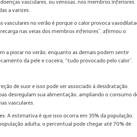
doenças vasculares, ou venosas, nos membros inferiores.
s a varizes.
 vasculares no verão é porque o calor provoca vasodilata
recarga nas veias dos membros inferiores”, afirmou o
m a piorar no verão, enquanto as demais podem sentir
ecamento da pele e coceira, “tudo provocado pelo calor”.
eção de suor e isso pode ser associado à desidratação.
oas desregulam sua alimentação, ampliando o consumo de
as vasculares.
izes. A estimativa é que isso ocorra em 35% da população,
 população adulta, o percentual pode chegar até 70% de