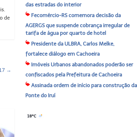
das estradas do interior
is.
Fecomércio-RS comemora decisão da
ão de
AGERGS que suspende cobrança irregular de
tarifa de água por quarto de hotel
Presidente da ULBRA, Carlos Melke,
fortalece diálogo em Cachoeira
Imóveis Urbanos abandonados poderão ser
017
→
confiscados pela Prefeitura de Cachoeira
Assinada ordem de início para construção da
Ponte do Iruí
18°C