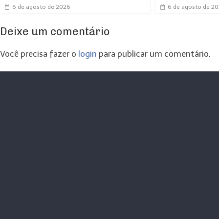
6 de agosto de 2026
6 de agosto de 2
Deixe um comentário
Você precisa fazer o
login
para publicar um comentário.