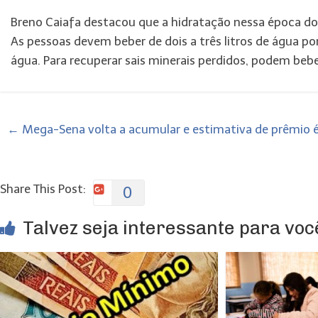
Breno Caiafa destacou que a hidratação nessa época do 
As pessoas devem beber de dois a três litros de água po
água. Para recuperar sais minerais perdidos, podem bebe
←
Mega-Sena volta a acumular e estimativa de prêmio é
Share This Post:
0
Talvez seja interessante para você