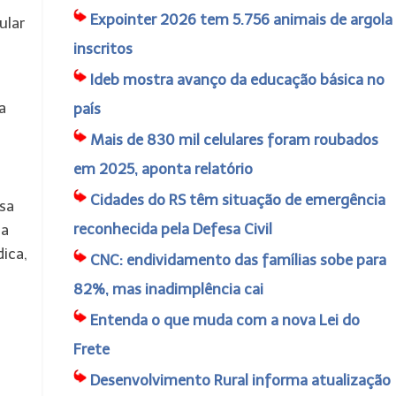
Expointer 2026 tem 5.756 animais de argola
ular
inscritos
Ideb mostra avanço da educação básica no
a
país
Mais de 830 mil celulares foram roubados
em 2025, aponta relatório
Cidades do RS têm situação de emergência
ssa
reconhecida pela Defesa Civil
da
ica,
CNC: endividamento das famílias sobe para
82%, mas inadimplência cai
Entenda o que muda com a nova Lei do
Frete
Desenvolvimento Rural informa atualização