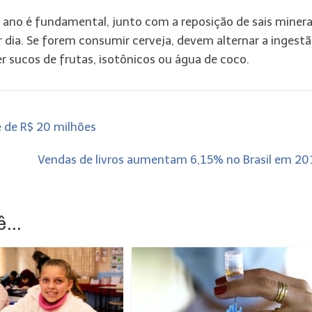
ano é fundamental, junto com a reposição de sais minera
r dia. Se forem consumir cerveja, devem alternar a ingest
r sucos de frutas, isotônicos ou água de coco.
 de R$ 20 milhões
Vendas de livros aumentam 6,15% no Brasil em 2
...