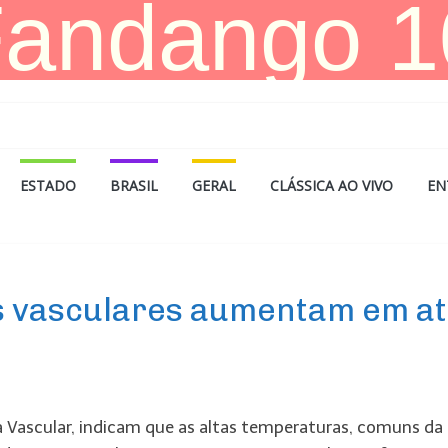
ESTADO
BRASIL
GERAL
CLÁSSICA AO VIVO
EN
as vasculares aumentam em a
ia Vascular, indicam que as altas temperaturas, comuns da