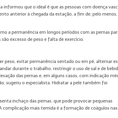
fa informou que o ideal é que as pessoas com doença vasc
nto anterior à chegada da estação, a fim de, pelo menos,
como a permanência em longos períodos com as pernas par
são excesso de peso e falta de exercício.
der peso, evitar permanência sentado ou em pé, alternar e
ar durante o trabalho, restringir o uso de sal e de bebi
elevação das pernas e, em alguns casos, com indicação méd
o, sugeriu o especialista. Hidratar a pele também foi
resenta inchaço das pernas, que pode provocar pequenas
a. A complicação mais temida é a formação de coágulos nas