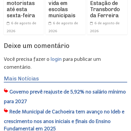
motoristas
vida em
Estação de
até esta
escolas
Transbordo
sexta-feira
municipais
da Ferreira
6 de agosto de
6 de agosto de
6 de agosto de
2026
2026
2026
Deixe um comentário
Você precisa fazer o
login
para publicar um
comentário.
Mais Notícias
Governo prevê reajuste de 5,92% no salário mínimo
para 2027
Rede Municipal de Cachoeira tem avanço no Ideb e
crescimento nos anos iniciais e finais do Ensino
Fundamental em 2025