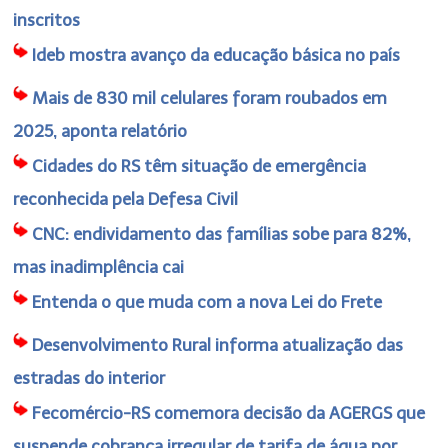
inscritos
Ideb mostra avanço da educação básica no país
Mais de 830 mil celulares foram roubados em
2025, aponta relatório
Cidades do RS têm situação de emergência
reconhecida pela Defesa Civil
CNC: endividamento das famílias sobe para 82%,
mas inadimplência cai
Entenda o que muda com a nova Lei do Frete
Desenvolvimento Rural informa atualização das
estradas do interior
Fecomércio-RS comemora decisão da AGERGS que
suspende cobrança irregular de tarifa de água por