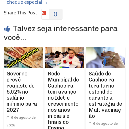
cheque especial
→
Share This Post:
0
Talvez seja interessante para
você...
Rede
Governo
Saúde de
Municipal de
prevê
Cachoeira
Cachoeira
reajuste de
terá turno
tem avanço
5,92% no
estendido
no Ideb e
salário
durante a
crescimento
mínimo para
estratégia de
nos anos
2027
Multivacinaç
iniciais e
ão
6 de agosto de
finais do
6 de agosto de
2026
Ensino