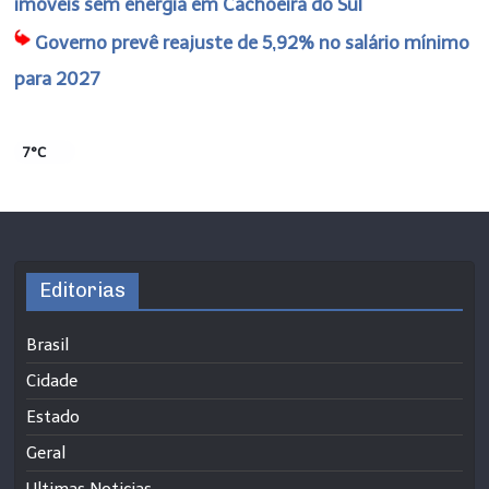
imóveis sem energia em Cachoeira do Sul
Governo prevê reajuste de 5,92% no salário mínimo
para 2027
7°C
Editorias
Brasil
Cidade
Estado
Geral
Ultimas Noticias