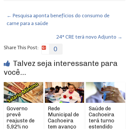
←
Pesquisa aponta benefícios do consumo de
carne para a saúde
24ª CRE terá novo Adjunto
→
Share This Post:
0
Talvez seja interessante para
você...
Rede
Governo
Saúde de
Municipal de
prevê
Cachoeira
Cachoeira
reajuste de
terá turno
tem avanço
5,92% no
estendido