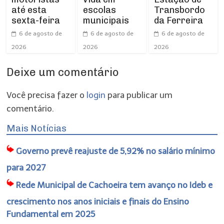
até esta
escolas
Transbordo
sexta-feira
municipais
da Ferreira
6 de agosto de
6 de agosto de
6 de agosto de
2026
2026
2026
Deixe um comentário
Você precisa fazer o
login
para publicar um
comentário.
Mais Notícias
Governo prevê reajuste de 5,92% no salário mínimo
para 2027
Rede Municipal de Cachoeira tem avanço no Ideb e
crescimento nos anos iniciais e finais do Ensino
Fundamental em 2025