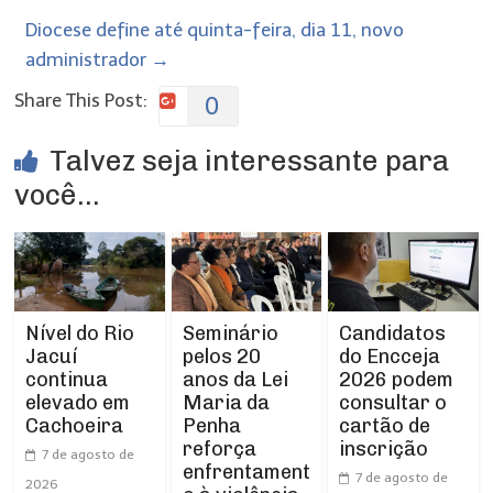
Diocese define até quinta-feira, dia 11, novo
administrador
→
Share This Post:
0
Talvez seja interessante para
você...
Nível do Rio
Seminário
Candidatos
Jacuí
pelos 20
do Encceja
continua
anos da Lei
2026 podem
elevado em
Maria da
consultar o
Cachoeira
Penha
cartão de
reforça
inscrição
7 de agosto de
enfrentament
7 de agosto de
2026