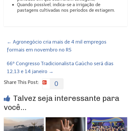
Quando possível, indica-se a irrigação de
pastagens cultivadas nos períodos de estiagem.
←
Agronegócio cria mais de 4 mil empregos
formais em novembro no RS
66º Congresso Tradicionalista Gaúcho será dias
12,13 e 14 janeiro
→
Share This Post:
0
Talvez seja interessante para
você...