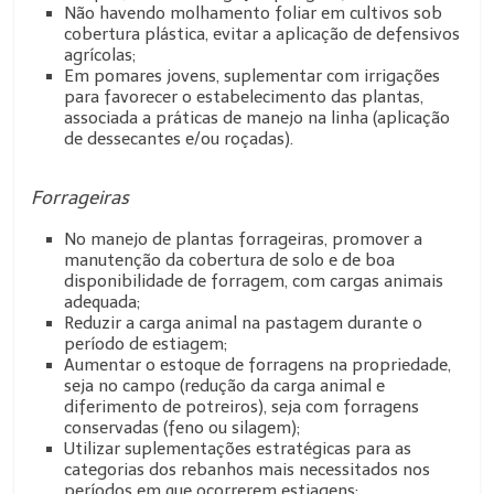
Não havendo molhamento foliar em cultivos sob
cobertura plástica, evitar a aplicação de defensivos
agrícolas;
Em pomares jovens, suplementar com irrigações
para favorecer o estabelecimento das plantas,
associada a práticas de manejo na linha (aplicação
de dessecantes e/ou roçadas).
Forrageiras
No manejo de plantas forrageiras, promover a
manutenção da cobertura de solo e de boa
disponibilidade de forragem, com cargas animais
adequada;
Reduzir a carga animal na pastagem durante o
período de estiagem;
Aumentar o estoque de forragens na propriedade,
seja no campo (redução da carga animal e
diferimento de potreiros), seja com forragens
conservadas (feno ou silagem);
Utilizar suplementações estratégicas para as
categorias dos rebanhos mais necessitados nos
períodos em que ocorrerem estiagens;