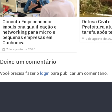
Conecta Empreendedor
Defesa Civil e
impulsiona qualificação e
Prefeitura at
networking para micro e
tarefa após t
pequenas empresas em
7 de agosto de 20
Cachoeira
7 de agosto de 2026
Deixe um comentário
Você precisa fazer o
login
para publicar um comentário.