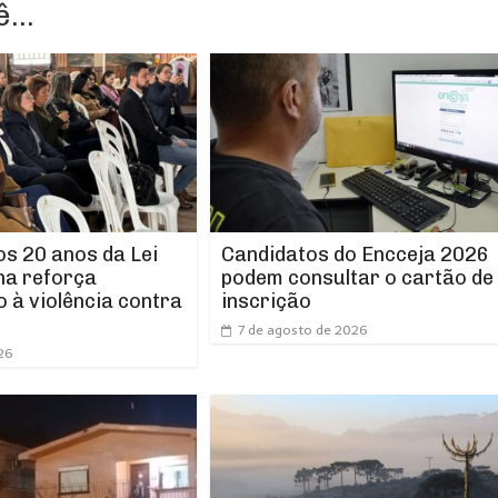
...
os 20 anos da Lei
Candidatos do Encceja 2026
ha reforça
podem consultar o cartão de
 à violência contra
inscrição
7 de agosto de 2026
26