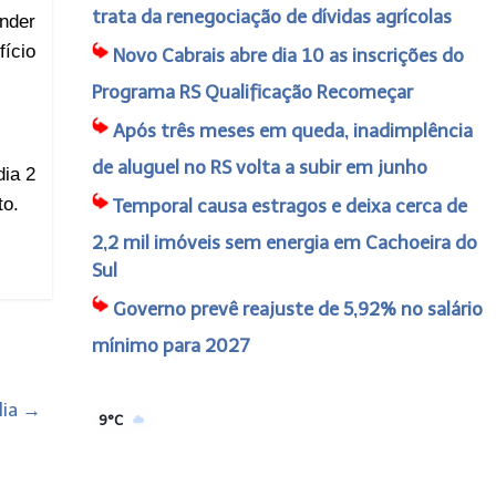
trata da renegociação de dívidas agrícolas
ender
fício
Novo Cabrais abre dia 10 as inscrições do
Programa RS Qualificação Recomeçar
Após três meses em queda, inadimplência
de aluguel no RS volta a subir em junho
dia 2
to.
Temporal causa estragos e deixa cerca de
2,2 mil imóveis sem energia em Cachoeira do
Sul
Governo prevê reajuste de 5,92% no salário
mínimo para 2027
lia
→
9°C