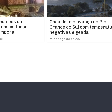
 equipes da
Onda de frio avança no Rio
uam em força-
Grande do Sul com temperat
emporal
negativas e geada
26
7 de agosto de 2026