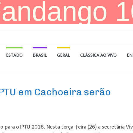
ESTADO
BRASIL
GERAL
CLÁSSICA AO VIVO
EN
IPTU em Cachoeira serão
para o IPTU 2018. Nesta terça-feira (26) a secretária Vi