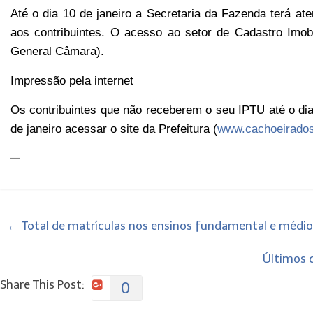
Até o dia 10 de janeiro a Secretaria da Fazenda terá at
aos contribuintes. O acesso ao setor de Cadastro Imobi
General Câmara).
Impressão pela internet
Os contribuintes que não receberem o seu IPTU até o dia
de janeiro acessar o site da Prefeitura (
www.cachoeiradosu
—
←
Total de matrículas nos ensinos fundamental e médio
Últimos 
Share This Post:
0