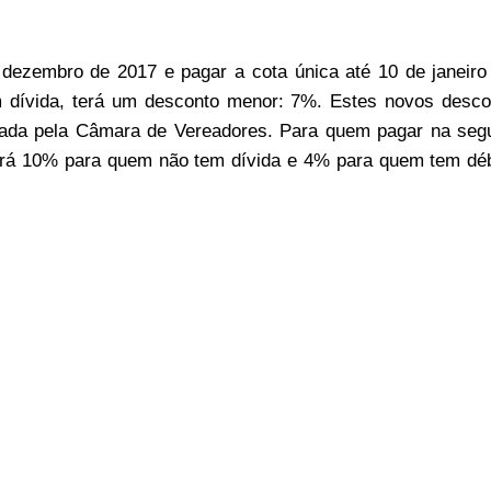
 dezembro de 2017 e pagar a cota única até 10 de janeiro
 dívida, terá um desconto menor: 7%. Estes novos desco
ovada pela Câmara de Vereadores. Para quem pagar na seg
será 10% para quem não tem dívida e 4% para quem tem déb