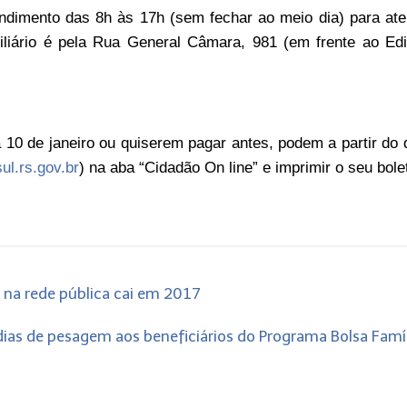
endimento das 8h às 17h (sem fechar ao meio dia) para at
liário é pela Rua General Câmara, 981 (em frente ao Edi
 10 de janeiro ou quiserem pagar antes, podem a partir do 
l.rs.gov.br
) na aba “Cidadão On line” e imprimir o seu bole
 na rede pública cai em 2017
dias de pesagem aos beneficiários do Programa Bolsa Famí