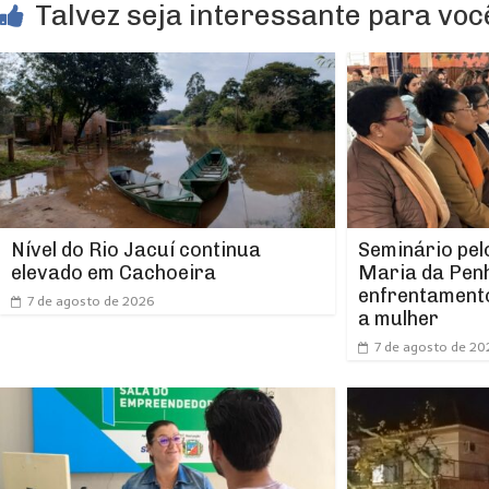
Talvez seja interessante para você
Nível do Rio Jacuí continua
Seminário pel
elevado em Cachoeira
Maria da Pen
enfrentamento
7 de agosto de 2026
a mulher
7 de agosto de 20