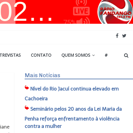
TREVISTAS
CONTATO
QUEM SOMOS
#
Mais Notícias
Nível do Rio Jacuí continua elevado em
Cachoeira
Seminário pelos 20 anos da Lei Maria da
Penha reforça enfrentamento à violência
contra a mulher
viane