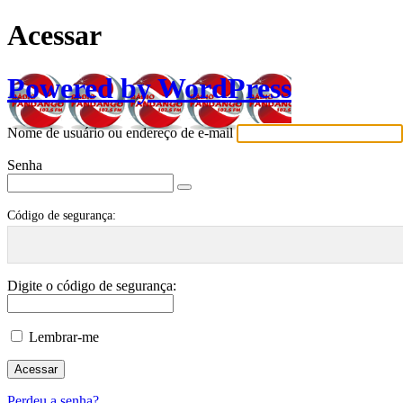
Acessar
Powered by WordPress
Nome de usuário ou endereço de e-mail
Senha
Código de segurança:
Digite o código de segurança:
Lembrar-me
Perdeu a senha?