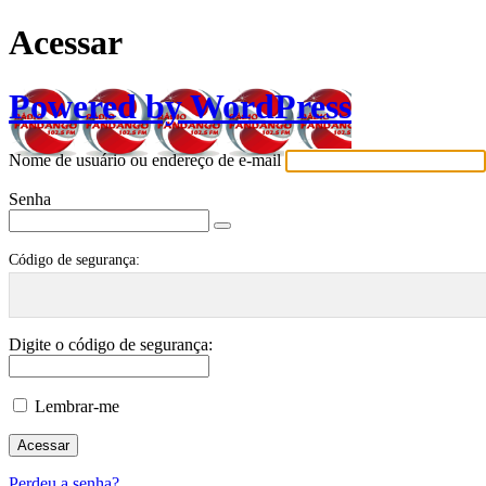
Acessar
Powered by WordPress
Nome de usuário ou endereço de e-mail
Senha
Código de segurança:
Digite o código de segurança:
Lembrar-me
Perdeu a senha?