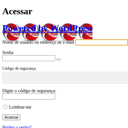
Acessar
Powered by WordPress
Nome de usuário ou endereço de e-mail
Senha
Código de segurança:
Digite o código de segurança:
Lembrar-me
Perdeu a senha?