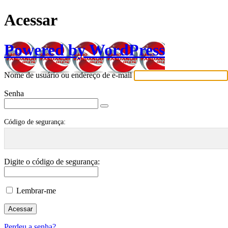
Acessar
Powered by WordPress
Nome de usuário ou endereço de e-mail
Senha
Código de segurança:
Digite o código de segurança:
Lembrar-me
Perdeu a senha?