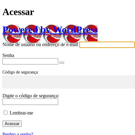
Acessar
Powered by WordPress
Nome de usuário ou endereço de e-mail
Senha
Código de segurança:
Digite o código de segurança:
Lembrar-me
Perdeu a senha?