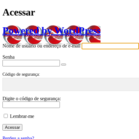
Acessar
Powered by WordPress
Nome de usuário ou endereço de e-mail
Senha
Código de segurança:
Digite o código de segurança:
Lembrar-me
Perdeu a senha?