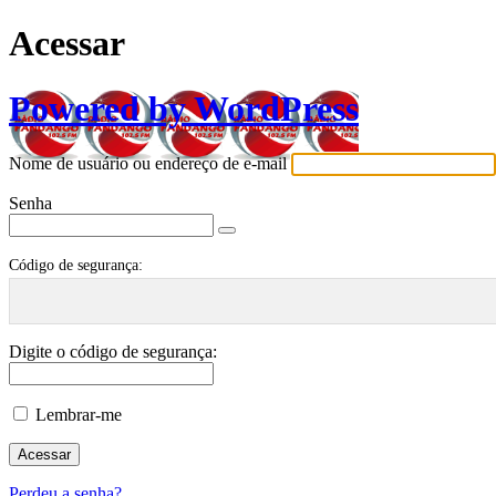
Acessar
Powered by WordPress
Nome de usuário ou endereço de e-mail
Senha
Código de segurança:
Digite o código de segurança:
Lembrar-me
Perdeu a senha?