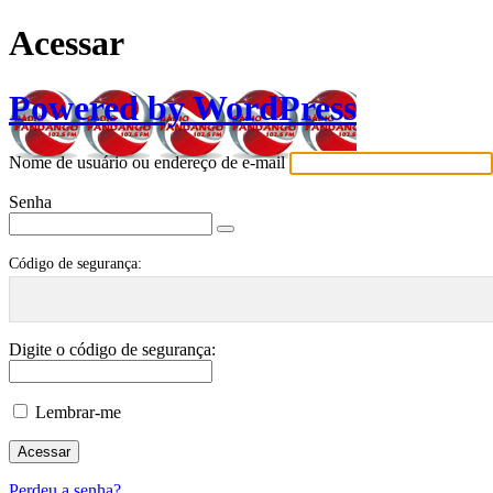
Acessar
Powered by WordPress
Nome de usuário ou endereço de e-mail
Senha
Código de segurança:
Digite o código de segurança:
Lembrar-me
Perdeu a senha?