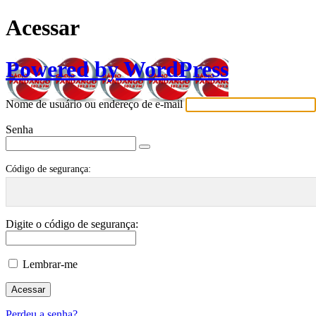
Acessar
Powered by WordPress
Nome de usuário ou endereço de e-mail
Senha
Código de segurança:
Digite o código de segurança:
Lembrar-me
Perdeu a senha?