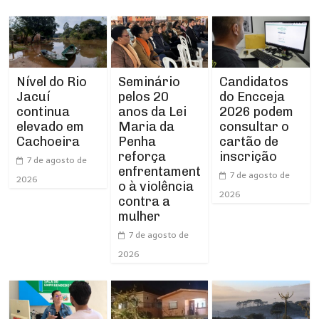
Nível do Rio
Seminário
Candidatos
Jacuí
pelos 20
do Encceja
continua
anos da Lei
2026 podem
elevado em
Maria da
consultar o
Cachoeira
Penha
cartão de
reforça
inscrição
7 de agosto de
enfrentament
7 de agosto de
2026
o à violência
2026
contra a
mulher
7 de agosto de
2026